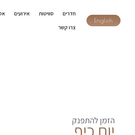
חדרים
סוויטות
אירועים
אט
English
צרו קשר
הזמן להתפנק
יום כיף