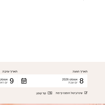
תאריך הגעה:
תאריך עזיבה:
9
8
אוגוסט 2026
אוגוסט 026
יום שבת
יום ראש
שינוי/ביטול הזמנה קיימת
קוד קופון: