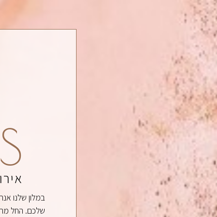
S
אירו
במלון שלנו אנח
שלכם. החל מהת