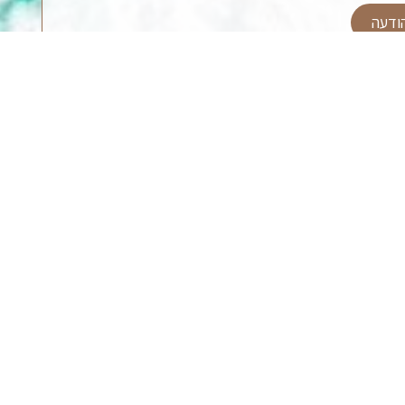
ודעה
להזמנות
טלפון להזמנות: 053-7272442
אימייל:
hiyam.hotel@gmail.com
שליחת ה