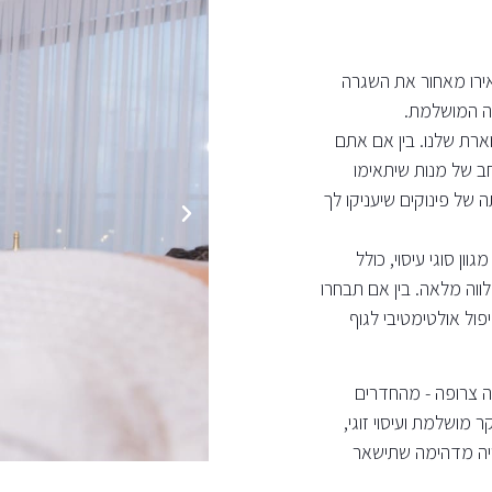
ותיהנו מיום כיף בלתי נשכח במלון HI YAM. השאירו מאחור את השגרה
יה המושלמת.
רת שלנו. בין אם אתם
חב של מנות שיתאימו
של פינוקים שיעניקו לך
ון סוגי עיסוי, כולל
לווה מלאה. בין אם תבחרו
יפול אולטימטיבי לגוף
ל הנאה צרופה - מהחדרים
 מושלמת ועיסוי זוגי,
ויה מדהימה שתישאר