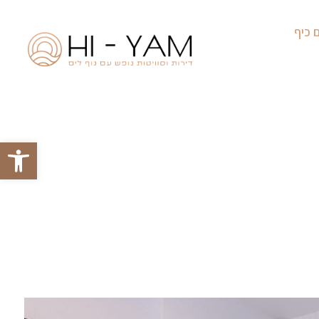
ם כיף
פתח סרגל