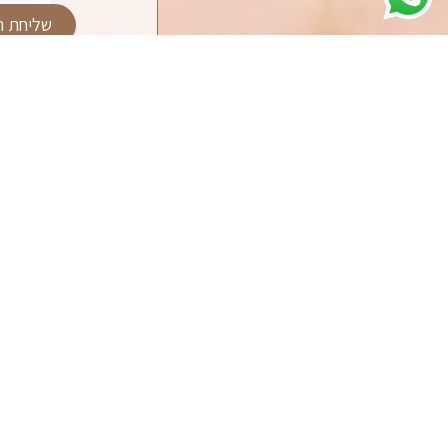
שליחת ה
צרו קשר