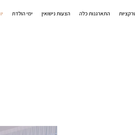
רקציות
התארגנות כלה
הצעות נישואין
ימי הולדת
יו